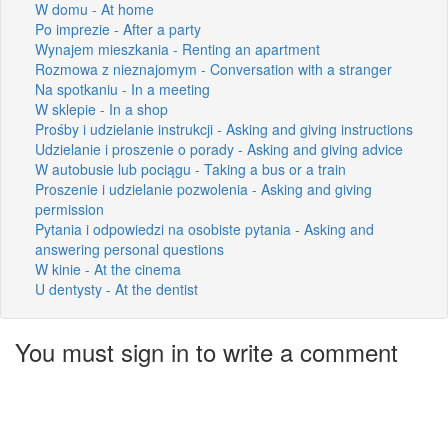
W domu - At home
Po imprezie - After a party
Wynajem mieszkania - Renting an apartment
Rozmowa z nieznajomym - Conversation with a stranger
Na spotkaniu - In a meeting
W sklepie - In a shop
Prośby i udzielanie instrukcji - Asking and giving instructions
Udzielanie i proszenie o porady - Asking and giving advice
W autobusie lub pociągu - Taking a bus or a train
Proszenie i udzielanie pozwolenia - Asking and giving
permission
Pytania i odpowiedzi na osobiste pytania - Asking and
answering personal questions
W kinie - At the cinema
U dentysty - At the dentist
You must sign in to write a comment