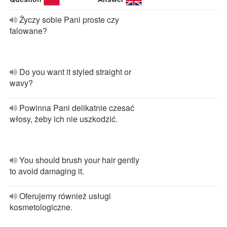
Życzy sobie Pani proste czy
falowane?
Do you want it styled straight or
wavy?
Powinna Pani delikatnie czesać
włosy, żeby ich nie uszkodzić.
You should brush your hair gently
to avoid damaging it.
Oferujemy również usługi
kosmetologiczne.