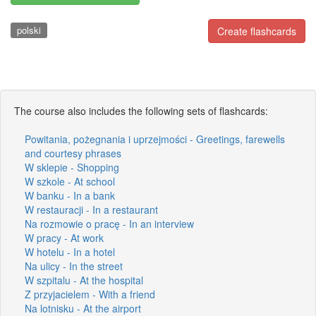
polski
Create flashcards
The course also includes the following sets of flashcards:
Powitania, pożegnania i uprzejmości - Greetings, farewells
and courtesy phrases
W sklepie - Shopping
W szkole - At school
W banku - In a bank
W restauracji - In a restaurant
Na rozmowie o pracę - In an interview
W pracy - At work
W hotelu - In a hotel
Na ulicy - In the street
W szpitalu - At the hospital
Z przyjacielem - With a friend
Na lotnisku - At the airport