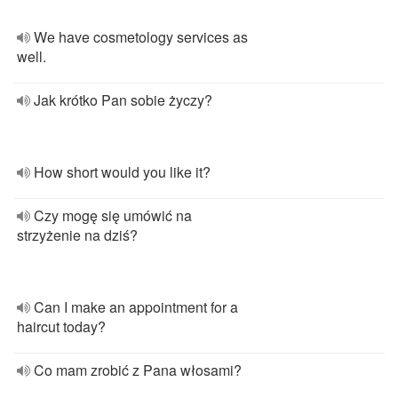
We have cosmetology services as
well.
Jak krótko Pan sobie życzy?
How short would you like it?
Czy mogę się umówić na
strzyżenie na dziś?
Can I make an appointment for a
haircut today?
Co mam zrobić z Pana włosami?