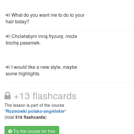
What do you want me to do to your
hair today?
Chciałabym inną fryzurę, może
trochę pasemek.
I would like a new style, maybe
some highlights.
+13 flashcards
The lesson is part of the course
"
Rozmówki polsko-angielskie
"
(total
516 flashcards
)
Try the course for free