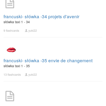
francuski- słówka -34 projets d'avenir
słówka taxi 1 - 34
9 flashcards
yuki22
francuski- słówka -35 envie de changement
słówka taxi 1 - 35
13 flashcards
yuki22