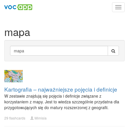
Toggl
navig
mapa
Kartografia – najważniejsze pojęcia i definicje
W zestawie znajdują się pojęcia i definicje związane z
korzystaniem z mapy. Jest to wiedza szczególnie przydatna dla
przygotowujących się do matury rozszerzonej z geografii.
29 flashcards
Mimisia