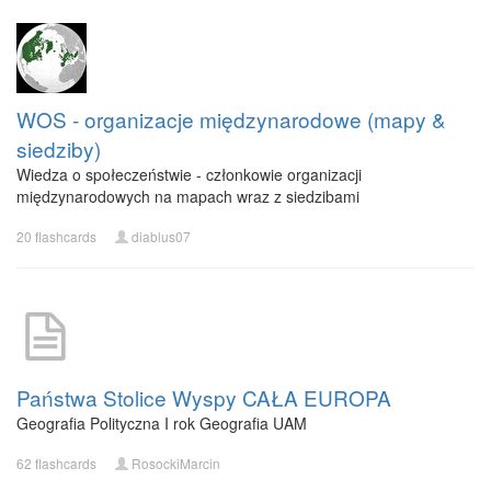
WOS - organizacje międzynarodowe (mapy &
siedziby)
Wiedza o społeczeństwie - członkowie organizacji
międzynarodowych na mapach wraz z siedzibami
20 flashcards
diablus07
Państwa Stolice Wyspy CAŁA EUROPA
Geografia Polityczna I rok Geografia UAM
62 flashcards
RosockiMarcin