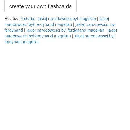
create your own flashcards
Related:
historia
|
jakiej narodowości był magellan
|
jakiej
narodowosci był ferdynand magellan
|
jakiej narodowości był
ferdynand
|
jakiej narodowosci byl ferdynand magellan
|
jakiej
narodowości byłferdynand magellan
|
jakiej narodowosci byl
ferdynant magellan