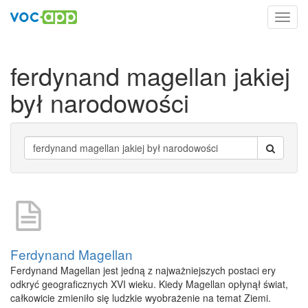
Toggl
navig
ferdynand magellan jakiej
był narodowości
Ferdynand Magellan
Ferdynand Magellan jest jedną z najważniejszych postaci ery
odkryć geograficznych XVI wieku. Kiedy Magellan opłynął świat,
całkowicie zmieniło się ludzkie wyobrażenie na temat Ziemi.