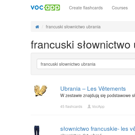
Create flashcards
Courses
francuski słownictwo ubrania
francuski słownictwo 
Ubrania – Les Vêtements
W zestawie znajdują się podstawowe sł
45 flashcards
VocApp
słownictwo francuskie- les 