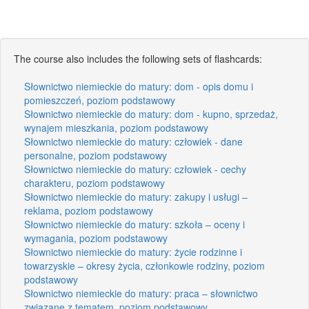
The course also includes the following sets of flashcards:
Słownictwo niemieckie do matury: dom - opis domu i
pomieszczeń, poziom podstawowy
Słownictwo niemieckie do matury: dom - kupno, sprzedaż,
wynajem mieszkania, poziom podstawowy
Słownictwo niemieckie do matury: człowiek - dane
personalne, poziom podstawowy
Słownictwo niemieckie do matury: człowiek - cechy
charakteru, poziom podstawowy
Słownictwo niemieckie do matury: zakupy i usługi –
reklama, poziom podstawowy
Słownictwo niemieckie do matury: szkoła – oceny i
wymagania, poziom podstawowy
Słownictwo niemieckie do matury: życie rodzinne i
towarzyskie – okresy życia, członkowie rodziny, poziom
podstawowy
Słownictwo niemieckie do matury: praca – słownictwo
związane z tematem, poziom podstawowy