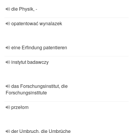
die Physik, -
opatentować wynalazek
eine Erfindung patentieren
instytut badawczy
das Forschungsinstitut, die
Forschungsinstitute
przełom
der Umbruch, die Umbrüche