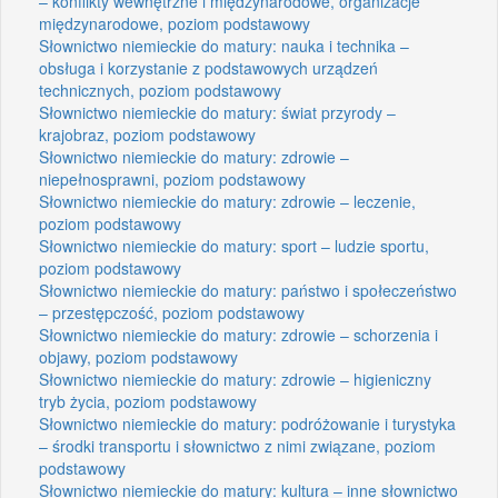
– konflikty wewnętrzne i międzynarodowe, organizacje
międzynarodowe, poziom podstawowy
Słownictwo niemieckie do matury: nauka i technika –
obsługa i korzystanie z podstawowych urządzeń
technicznych, poziom podstawowy
Słownictwo niemieckie do matury: świat przyrody –
krajobraz, poziom podstawowy
Słownictwo niemieckie do matury: zdrowie –
niepełnosprawni, poziom podstawowy
Słownictwo niemieckie do matury: zdrowie – leczenie,
poziom podstawowy
Słownictwo niemieckie do matury: sport – ludzie sportu,
poziom podstawowy
Słownictwo niemieckie do matury: państwo i społeczeństwo
– przestępczość, poziom podstawowy
Słownictwo niemieckie do matury: zdrowie – schorzenia i
objawy, poziom podstawowy
Słownictwo niemieckie do matury: zdrowie – higieniczny
tryb życia, poziom podstawowy
Słownictwo niemieckie do matury: podróżowanie i turystyka
– środki transportu i słownictwo z nimi związane, poziom
podstawowy
Słownictwo niemieckie do matury: kultura – inne słownictwo