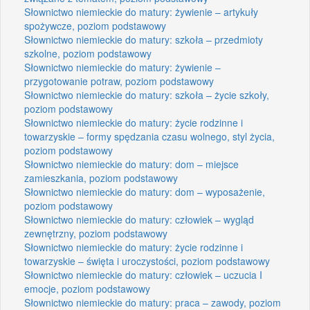
Słownictwo niemieckie do matury: żywienie – artykuły
spożywcze, poziom podstawowy
Słownictwo niemieckie do matury: szkoła – przedmioty
szkolne, poziom podstawowy
Słownictwo niemieckie do matury: żywienie –
przygotowanie potraw, poziom podstawowy
Słownictwo niemieckie do matury: szkoła – życie szkoły,
poziom podstawowy
Słownictwo niemieckie do matury: życie rodzinne i
towarzyskie – formy spędzania czasu wolnego, styl życia,
poziom podstawowy
Słownictwo niemieckie do matury: dom – miejsce
zamieszkania, poziom podstawowy
Słownictwo niemieckie do matury: dom – wyposażenie,
poziom podstawowy
Słownictwo niemieckie do matury: człowiek – wygląd
zewnętrzny, poziom podstawowy
Słownictwo niemieckie do matury: życie rodzinne i
towarzyskie – święta i uroczystości, poziom podstawowy
Słownictwo niemieckie do matury: człowiek – uczucia I
emocje, poziom podstawowy
Słownictwo niemieckie do matury: praca – zawody, poziom