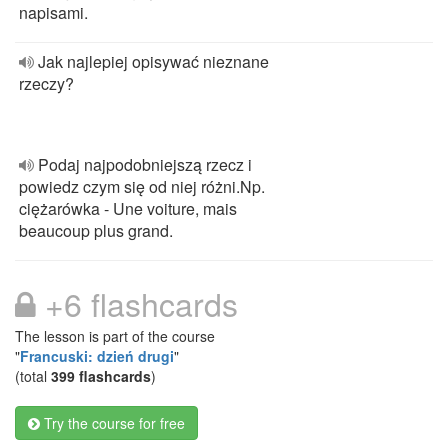
napisami.
Jak najlepiej opisywać nieznane
rzeczy?
Podaj najpodobniejszą rzecz i
powiedz czym się od niej różni.Np.
ciężarówka - Une voiture, mais
beaucoup plus grand.
+6 flashcards
The lesson is part of the course
"
Francuski: dzień drugi
"
(total
399 flashcards
)
Try the course for free