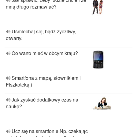
mną długo rozmawiać?
Uśmiechaj się, bądź życzliwy,
otwarty.
Co warto mieć w obcym kraju?
Smartfona z mapą, słownikiem i
Fiszkoteką:)
Jak zyskać dodatkowy czas na
naukę?
Ucz się na smartfonie.Np. czekając