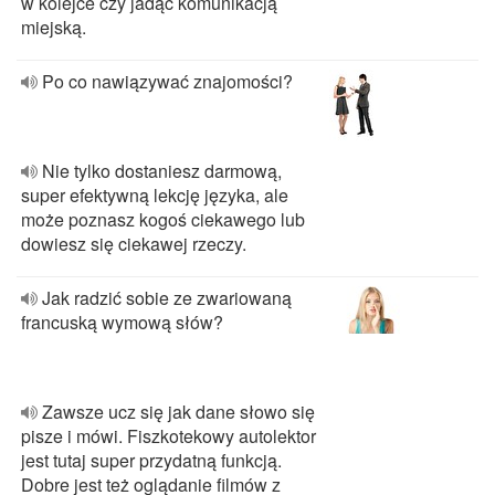
w kolejce czy jadąc komunikacją
miejską.
Po co nawiązywać znajomości?
Nie tylko dostaniesz darmową,
super efektywną lekcję języka, ale
może poznasz kogoś ciekawego lub
dowiesz się ciekawej rzeczy.
Jak radzić sobie ze zwariowaną
francuską wymową słów?
Zawsze ucz się jak dane słowo się
pisze i mówi. Fiszkotekowy autolektor
jest tutaj super przydatną funkcją.
Dobre jest też oglądanie filmów z