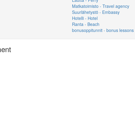
Matkatoimisto - Travel agency
Suurlähetystö - Embassy
Hotelli - Hotel
Ranta - Beach
bonusoppitunnit - bonus lessons
ment