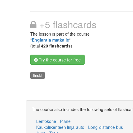
+5 flashcards
The lesson is part of the course
"
Englantia matkalle
"
(total
420 flashcards
)
Try the course for free
fiński
The course also includes the following sets of flashca
Lentokone - Plane
Kaukoliikenteen linja-auto - Long-distance bus
Juna - Train