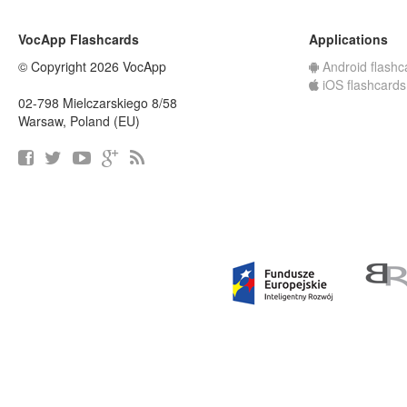
VocApp Flashcards
Applications
© Copyright 2026 VocApp
Android flashc
iOS flashcards
02-798 Mielczarskiego 8/58
Warsaw, Poland (EU)