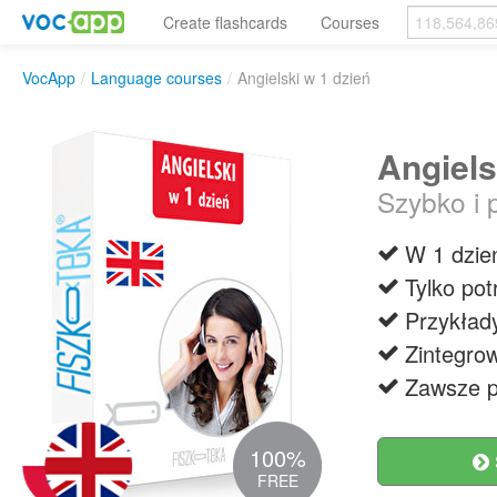
Create flashcards
Courses
VocApp
/
Language courses
/
Angielski w 1 dzień
Angiels
Szybko i 
W 1 dzień
Tylko pot
Przykład
Zintegrow
Zawsze p
100%
FREE