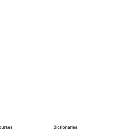
ourses
Dictionaries