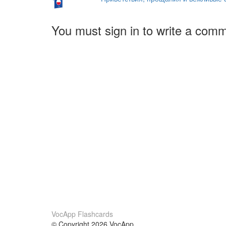
You must sign in to write a com
VocApp Flashcards
© Copyright 2026 VocApp