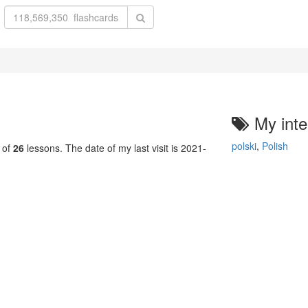
My inte
polski
,
Polish
 of
26
lessons. The date of my last visit is 2021-