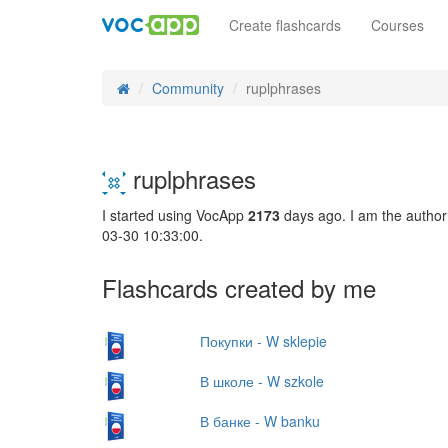
Create flashcards
Courses
Community
ruplphrases
ruplphrases
I started using VocApp
2173
days ago. I am the author
03-30 10:33:00.
Flashcards created by me
Покупки - W sklepie
В школе - W szkole
В банке - W banku