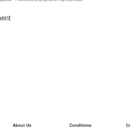
ment
About Us
Conditions
C