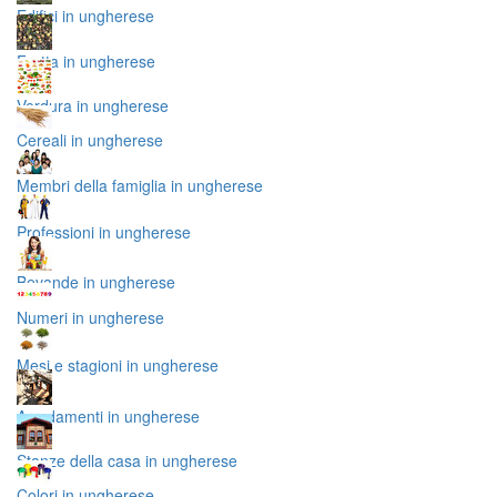
Edifici in ungherese
Frutta in ungherese
Verdura in ungherese
Cereali in ungherese
Membri della famiglia in ungherese
Professioni in ungherese
Bevande in ungherese
Numeri in ungherese
Mesi e stagioni in ungherese
Arredamenti in ungherese
Stanze della casa in ungherese
Colori in ungherese