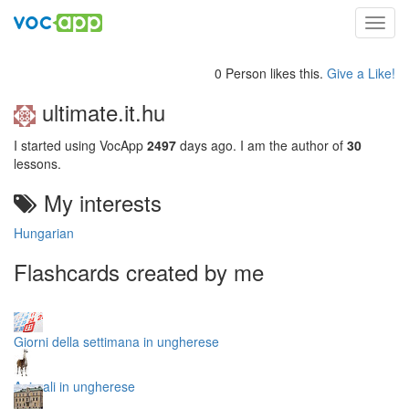
Toggl
navig
0 Person likes this.
Give a Like!
ultimate.it.hu
I started using VocApp
2497
days ago. I am the author of
30
lessons.
My interests
Hungarian
Flashcards created by me
Giorni della settimana in ungherese
Animali in ungherese