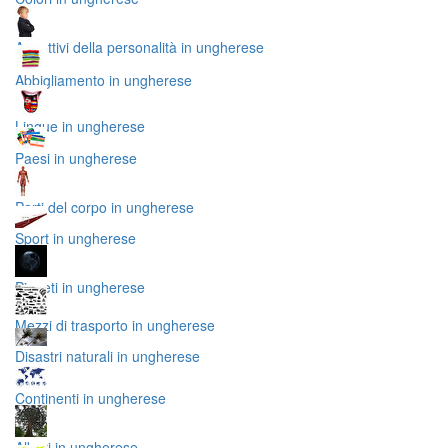
Aggettivi della personalità in ungherese
Abbigliamento in ungherese
Lingue in ungherese
Paesi in ungherese
Parti del corpo in ungherese
Sport in ungherese
Pianeti in ungherese
Mezzi di trasporto in ungherese
Disastri naturali in ungherese
Continenti in ungherese
Alberi in ungherese