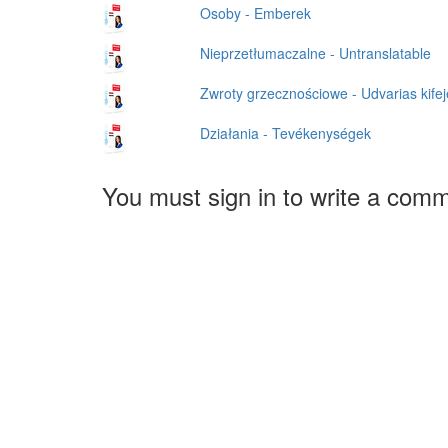
Osoby - Emberek
Nieprzetłumaczalne - Untranslatable
Zwroty grzecznościowe - Udvarias kife
Działania - Tevékenységek
You must sign in to write a com