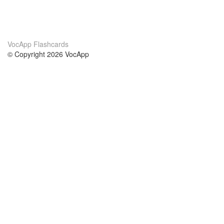
VocApp Flashcards
© Copyright 2026 VocApp
02-798 Mielczarskiego 8/58
Warsaw, Poland (EU)
About Us
Conditions
our team
100% guarantee
Blog
privacy policy
terms
Contact
GDPR