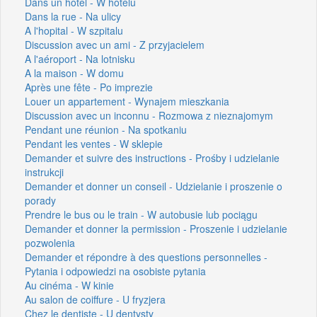
Dans un hôtel - W hotelu
Dans la rue - Na ulicy
A l'hopital - W szpitalu
Discussion avec un ami - Z przyjacielem
A l'aéroport - Na lotnisku
A la maison - W domu
Après une fête - Po imprezie
Louer un appartement - Wynajem mieszkania
Discussion avec un inconnu - Rozmowa z nieznajomym
Pendant une réunion - Na spotkaniu
Pendant les ventes - W sklepie
Demander et suivre des instructions - Prośby i udzielanie
instrukcji
Demander et donner un conseil - Udzielanie i proszenie o
porady
Prendre le bus ou le train - W autobusie lub pociągu
Demander et donner la permission - Proszenie i udzielanie
pozwolenia
Demander et répondre à des questions personnelles -
Pytania i odpowiedzi na osobiste pytania
Au cinéma - W kinie
Au salon de coiffure - U fryzjera
Chez le dentiste - U dentysty