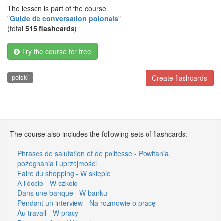
The lesson is part of the course
"
Guide de conversation polonais
"
(total
515 flashcards
)
Try the course for free
polski
Create flashcards
The course also includes the following sets of flashcards:
Phrases de salutation et de politesse - Powitania,
pożegnania i uprzejmości
Faire du shopping - W sklepie
A l'école - W szkole
Dans une banque - W banku
Pendant un interview - Na rozmowie o pracę
Au travail - W pracy