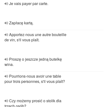
Je vais payer par carte.
Zapłacę kartą.
Apportez-nous une autre bouteille
de vin, s'il vous plaît.
Proszę o jeszcze jedną butelkę
wina.
Pourrions-nous avoir une table
pour trois personnes, s'il vous plaît?
Czy możemy prosić o stolik dla
trzech osób?