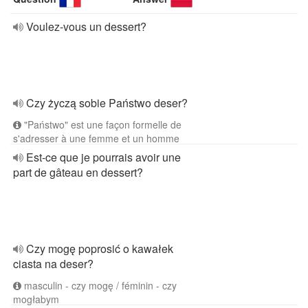
Voulez-vous un dessert?
Czy życzą sobie Państwo deser?
"Państwo" est une façon formelle de
s'adresser à une femme et un homme
Est-ce que je pourrais avoir une
part de gâteau en dessert?
Czy mogę poprosić o kawałek
ciasta na deser?
masculin - czy mogę / féminin - czy
mogłabym