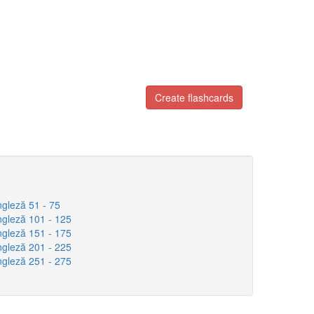
Create flashcards
ngleză 51 - 75
ngleză 101 - 125
ngleză 151 - 175
ngleză 201 - 225
ngleză 251 - 275