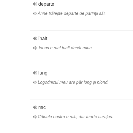
departe
Anne trăiește departe de părinții săi.
înalt
Jonas e mai înalt decât mine.
lung
Logodnicul meu are păr lung și blond.
mic
Câinele nostru e mic, dar foarte curajos.