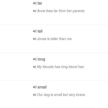
far
Anne lives far from her parents.
tall
Jonas is taller than me.
long
My fiancée has long blond hair.
small
Our dog is small but very brave.