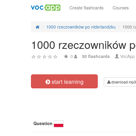
Create flashcards
Courses
1000 rzeczowników po niderlandzku
1000 r
1000 rzeczowników po
0
50 flashcards
VocApp
start learning
download mp3
Question