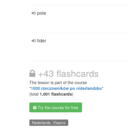
pole
lider
+43 flashcards
The lesson is part of the course
"
1000 rzeczowników po niderlandzku
"
(total
1,001 flashcards
)
Try the course for free
Nederlands, Vlaams