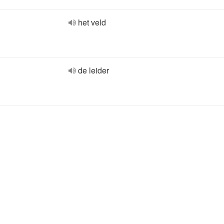
het veld
de leider