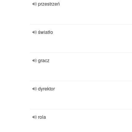
przestrzeń
światło
gracz
dyrektor
rola