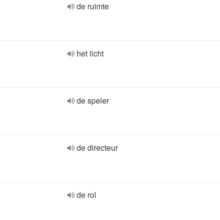
de ruimte
het licht
de speler
de directeur
de rol