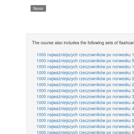
Norsk
The course also includes the following sets of flashca
1000 najważniejszych rzeczowników po norwesku 1
1000 najważniejszych rzeczowników po norwesku 5
1000 najważniejszych rzeczowników po norwesku 1
1000 najważniejszych rzeczowników po norwesku 1
1000 najważniejszych rzeczowników po norwesku 2
1000 najważniejszych rzeczowników po norwesku 2
1000 najważniejszych rzeczowników po norwesku 3
1000 najważniejszych rzeczowników po norwesku 3
1000 najważniejszych rzeczowników po norwesku 4
1000 najważniejszych rzeczowników po norwesku 4
1000 najważniejszych rzeczowników po norwesku 5
1000 najważniejszych rzeczowników po norwesku 5
1000 najważniejszych rzeczowników po norwesku 6
1000 najważniejszych rzeczowników po norwesku 6