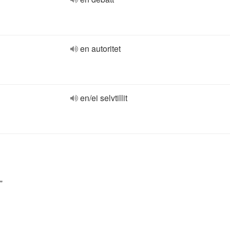
en autoritet
en/ei selvtillit
"