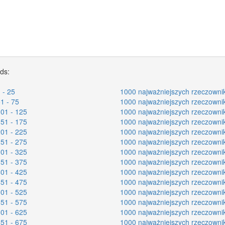
rds:
 - 25
1000 najważniejszych rzeczowni
1 - 75
1000 najważniejszych rzeczowni
01 - 125
1000 najważniejszych rzeczowni
51 - 175
1000 najważniejszych rzeczowni
01 - 225
1000 najważniejszych rzeczowni
51 - 275
1000 najważniejszych rzeczowni
01 - 325
1000 najważniejszych rzeczowni
51 - 375
1000 najważniejszych rzeczowni
01 - 425
1000 najważniejszych rzeczowni
51 - 475
1000 najważniejszych rzeczowni
01 - 525
1000 najważniejszych rzeczowni
51 - 575
1000 najważniejszych rzeczowni
01 - 625
1000 najważniejszych rzeczowni
51 - 675
1000 najważniejszych rzeczowni