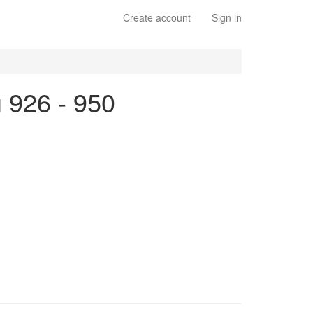
Create account
Sign in
 926 - 950