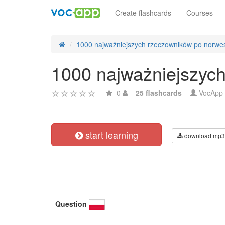
Create flashcards
Courses
1000 najważniejszych rzeczowników po norwe
1000 najważniejszyc
0
25 flashcards
VocApp
start learning
download mp3
Question