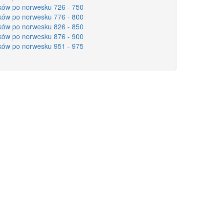
ków po norwesku 726 - 750
ków po norwesku 776 - 800
ków po norwesku 826 - 850
ków po norwesku 876 - 900
ków po norwesku 951 - 975