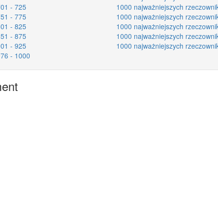
01 - 725
1000 najważniejszych rzeczowni
51 - 775
1000 najważniejszych rzeczowni
01 - 825
1000 najważniejszych rzeczowni
51 - 875
1000 najważniejszych rzeczowni
01 - 925
1000 najważniejszych rzeczowni
76 - 1000
ment